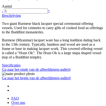
Aantal
-
+
Beschrijving
Two giant Burmese black lacquer special ceremonial offering
vessels. Used for centuries to carry gifts of cooked food as offerings
to the Buddhist monasteries.
Burmese (Myanmar) lacquer ware has a long tradition dating back
to the 13th century. Typically, bamboo and wood are used as a
frame or base in making lacquer work. This covered offering vessel
is called a “Hsun Ok”. The Hsun Ok is a large stupa shaped vessel
(top of a Buddhist temple).
Specificaties
Ga naar het einde van de afbeeldingen-gallerij
Ga naar het begin van de afbeeldingen-gallerij
FAQ
Over ons