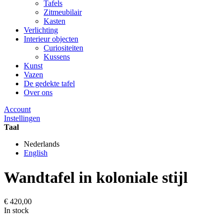
Tafels
Zitmeubilair
Kasten
Verlichting
Interieur objecten
Curiositeiten
Kussens
Kunst
Vazen
De gedekte tafel
Over ons
Account
Instellingen
Taal
Nederlands
English
Wandtafel in koloniale stijl
€ 420,00
In stock