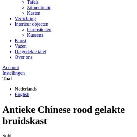
Tafels
Zitmeubilair
Kasten
Verlichting
Interieur objecten
Curiositeiten
Kussens
Kunst
Vazen
De gedekte tafel
Over ons
Account
Instellingen
Taal
Nederlands
English
Antieke Chinese rood gelakte
bruidskast
Sold