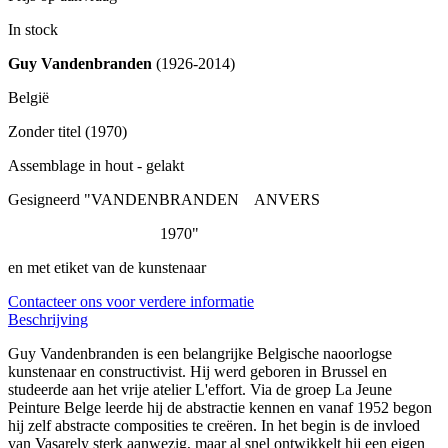
In stock
Guy Vandenbranden
(1926-2014)
België
Zonder titel (1970)
Assemblage in hout - gelakt
Gesigneerd "VANDENBRANDEN ANVERS
1970"
en met etiket van de kunstenaar
Contacteer ons voor verdere informatie
Beschrijving
Guy Vandenbranden is een belangrijke Belgische naoorlogse
kunstenaar en constructivist. Hij werd geboren in Brussel en
studeerde aan het vrije atelier L'effort. Via de groep La Jeune
Peinture Belge leerde hij de abstractie kennen en vanaf 1952 begon
hij zelf abstracte composities te creëren. In het begin is de invloed
van Vasarely sterk aanwezig, maar al snel ontwikkelt hij een eigen