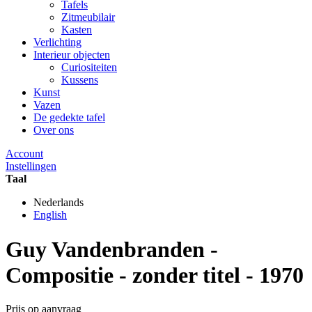
Tafels
Zitmeubilair
Kasten
Verlichting
Interieur objecten
Curiositeiten
Kussens
Kunst
Vazen
De gedekte tafel
Over ons
Account
Instellingen
Taal
Nederlands
English
Guy Vandenbranden -
Compositie - zonder titel - 1970
Prijs op aanvraag